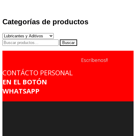
Categorías de productos
Buscar
Buscar
por:
Escríbenos!!
CONTÁCTO PERSONAL
EN EL BOTÓN
WHATSAPP