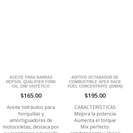
ACEITE PARA BARRAS
ADITIVO OCTANADOR DE
REPSOL QUALIFIER FORK
COMBUSTIBLE ÁPEX RACE
OIL 10W SINTÉTICO
FUEL CONCENTRATE (20MIN)
$
165.00
$
195.00
Aceite hidráulico para
CARACTERÍSTICAS
horquillas y
Mejora la potencia
amortiguadores de
Aumenta el torque
motocicletas, destaca por
Mix perfecto: