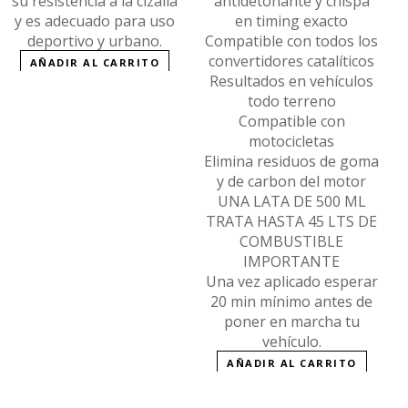
su resistencia a la cizalla
antidetonante y chispa
y es adecuado para uso
en timing exacto
deportivo y urbano.
Compatible con todos los
convertidores catalíticos
AÑADIR AL CARRITO
Resultados en vehículos
todo terreno
Compatible con
motocicletas
Elimina residuos de goma
y de carbon del motor
UNA LATA DE 500 ML
TRATA HASTA 45 LTS DE
COMBUSTIBLE
IMPORTANTE
Una vez aplicado esperar
20 min mínimo antes de
poner en marcha tu
vehículo.
AÑADIR AL CARRITO