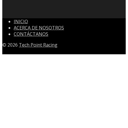
INICIO
ACERCA DE NOSOTROS
CONTÁCTANOS
© 2026
Tech Point Racing