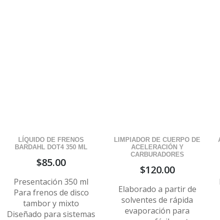
LÍQUIDO DE FRENOS
LIMPIADOR DE CUERPO DE
BARDAHL DOT4 350 ML
ACELERACIÓN Y
CARBURADORES
$
85.00
$
120.00
Presentación 350 ml
Elaborado a partir de
Para frenos de disco
solventes de rápida
tambor y mixto
evaporación para
Diseñado para sistemas