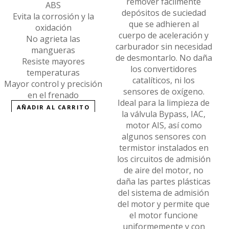
remover fácilmente
ABS
depósitos de suciedad
Evita la corrosión y la
que se adhieren al
oxidación
cuerpo de aceleración y
No agrieta las
carburador sin necesidad
mangueras
de desmontarlo. No daña
Resiste mayores
los convertidores
temperaturas
catalíticos, ni los
Mayor control y precisión
sensores de oxígeno.
en el frenado
Ideal para la limpieza de
AÑADIR AL CARRITO
la válvula Bypass, IAC,
motor AIS, así como
algunos sensores con
termistor instalados en
los circuitos de admisión
de aire del motor, no
daña las partes plásticas
del sistema de admisión
del motor y permite que
el motor funcione
uniformemente y con