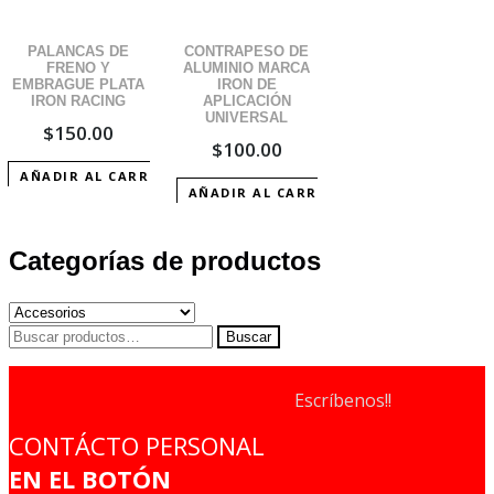
PALANCAS DE
CONTRAPESO DE
FRENO Y
ALUMINIO MARCA
EMBRAGUE PLATA
IRON DE
IRON RACING
APLICACIÓN
UNIVERSAL
$
150.00
$
100.00
AÑADIR AL CARRITO
AÑADIR AL CARRITO
Categorías de productos
Buscar
Buscar
por:
Escríbenos!!
CONTÁCTO PERSONAL
EN EL BOTÓN