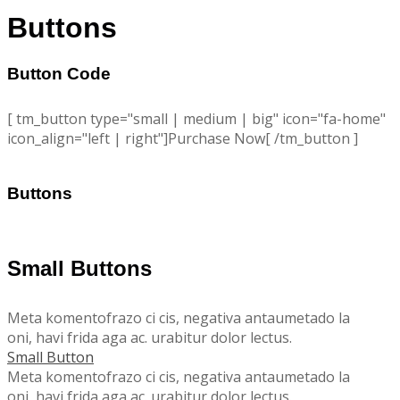
Buttons
Button Code
[ tm_button type="small | medium | big" icon="fa-home"
icon_align="left | right"]Purchase Now[ /tm_button ]
Buttons
Small Buttons
Meta komentofrazo ci cis, negativa antaumetado la
oni, havi frida aga ac. urabitur dolor lectus.
Small Button
Meta komentofrazo ci cis, negativa antaumetado la
oni, havi frida aga ac. urabitur dolor lectus.