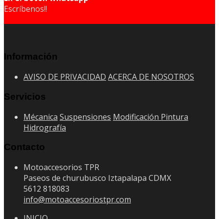
Escríbenos!!
Información
AVISO DE PRIVACIDAD
ACERCA DE NOSOTROS
Servicios
Mécanica
Suspensiones
Modificación
Pintura
Hidrografía
Contacto
Motoaccesorios TPR
Paseos de churubusco Iztapalapa CDMX
5612 818083
info@motoaccesoriostpr.com
INICIO