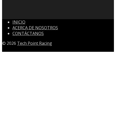
INICIO
ACERCA DE NOSOTROS
CONTÁCTANOS
© 2026
Tech Point Racing