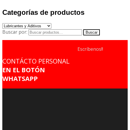
Categorías de productos
Buscar por:
Buscar
Escríbenos!!
CONTÁCTO PERSONAL
EN EL BOTÓN
WHATSAPP
AVISO DE PRIVACIDAD
ACERCA DE NOSOTROS