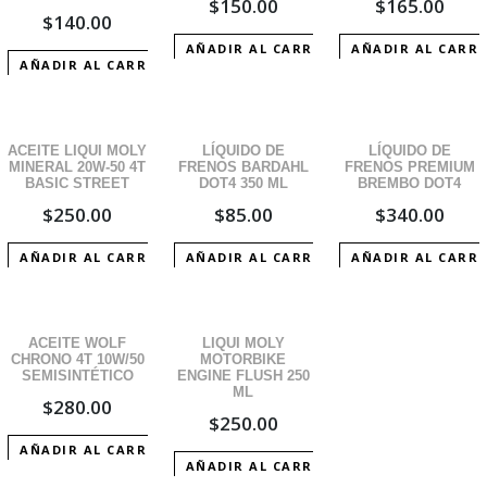
$
150.00
$
165.00
$
140.00
AÑADIR AL CARRITO
AÑADIR AL CARR
AÑADIR AL CARRITO
ACEITE LIQUI MOLY
LÍQUIDO DE
LÍQUIDO DE
MINERAL 20W-50 4T
FRENOS BARDAHL
FRENOS PREMIUM
BASIC STREET
DOT4 350 ML
BREMBO DOT4
$
250.00
$
85.00
$
340.00
AÑADIR AL CARRITO
AÑADIR AL CARRITO
AÑADIR AL CARR
ACEITE WOLF
LIQUI MOLY
CHRONO 4T 10W/50
MOTORBIKE
SEMISINTÉTICO
ENGINE FLUSH 250
ML
$
280.00
$
250.00
AÑADIR AL CARRITO
AÑADIR AL CARRITO