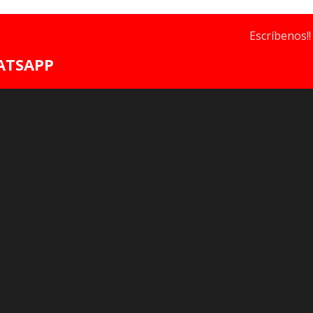
Escríbenos!!
ATSAPP
afía