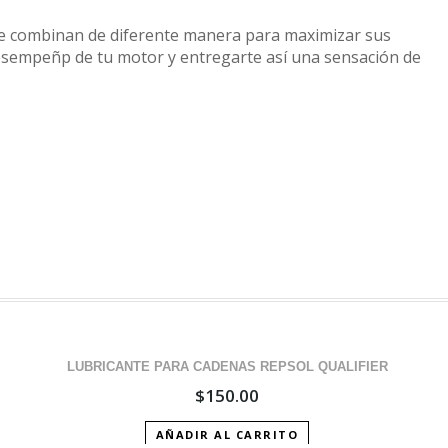
se combinan de diferente manera para maximizar sus
 desempeñp de tu motor y entregarte así una sensación de
LUBRICANTE PARA CADENAS REPSOL QUALIFIER
$
150.00
AÑADIR AL CARRITO