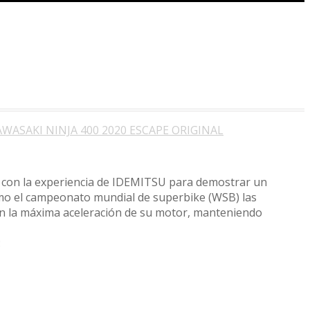
AWASAKI NINJA 400 2020 ESCAPE ORIGINAL
o con la experiencia de IDEMITSU para demostrar un
mo el campeonato mundial de superbike (WSB) las
 la máxima aceleración de su motor, manteniendo
: