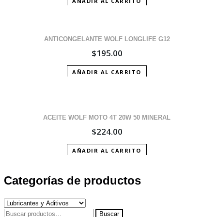
AÑADIR AL CARRITO
ANTICONGELANTE WOLF LONGLIFE G12
$
195.00
AÑADIR AL CARRITO
ACEITE WOLF MOTO 4T 20W 50 MINERAL
$
224.00
AÑADIR AL CARRITO
Categorías de productos
Buscar
Buscar