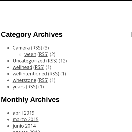
Category Archives
Camera
(
RSS
) (3)
ween
(
RSS
) (2)
Uncategorized
(
RSS
) (12)
wellhead
(
RSS
) (1)
wellintentioned
(
RSS
) (1)
whetstone
(
RSS
) (1)
years
(
RSS
) (1)
Monthly Archives
abril 2019
marzo 2015
junio 2014