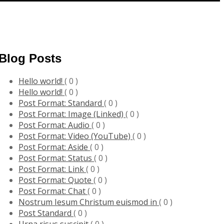
Blog Posts
Hello world!
( 0 )
Hello world!
( 0 )
Post Format: Standard
( 0 )
Post Format: Image (Linked)
( 0 )
Post Format: Audio
( 0 )
Post Format: Video (YouTube)
( 0 )
Post Format: Aside
( 0 )
Post Format: Status
( 0 )
Post Format: Link
( 0 )
Post Format: Quote
( 0 )
Post Format: Chat
( 0 )
Nostrum Iesum Christum euismod in
( 0 )
Post Standard
( 0 )
Urna risus suscipit
( 0 )